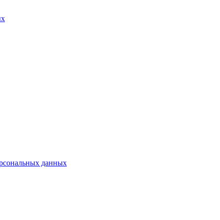
ых
ерсональных данных