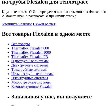
на трубы Flexalen для теплотрасс
Крупные объемы? Или требуется выполнить монтаж Флексален
А может нужно рассказать о преимуществах?
Уточнить наличие
Нужен расчет
Все товары Flexalen в одном месте
Все товары
Thermaflex Flexalen 600
Thermaflex Flexalen 1000
Thermaflex Flexalen PB
Однотрубные системы
Двухтрубные системы
Трехтрубные системы
Четырехтрубные системы
Пятитрубные системы
Многотрубные системы
Комплектующие Flexalen
Заказывая у нас, вы получаете