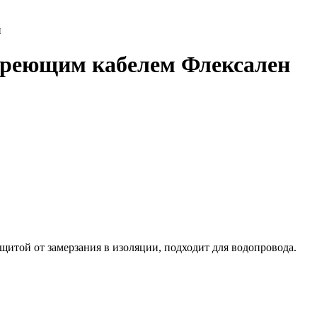
н
 греющим кабелем Флексален
итой от замерзания в изоляции, подходит для водопровода.