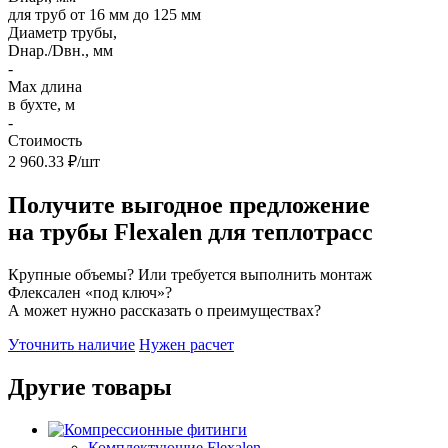
для труб от 16 мм до 125 мм
Диаметр трубы,
Dнар./Dвн., мм
-
Max длина
в бухте, м
-
Стоимость
2 960.33 ₽/шт
Получите выгодное предложение
на трубы Flexalen для теплотрасс
Крупные объемы? Или требуется выполнить монтаж
Флексален «под ключ»?
А может нужно рассказать о преимуществах?
Уточнить наличие
Нужен расчет
Другие товары
Комплектующие Flexalen