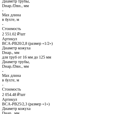
Диаметр трубы,
Dнар./Dвн., мм
-
Max длина
в бухте, м
-
Стоимость
2 551.02 ₽/шт
Артикул
BCA-PB20/2,8 (размер «1/2»)
Диаметр кожуха
Dнар., мм
для труб от 16 мм до 125 мм
Диаметр трубы,
Dнар./Dвн., мм
-
Max длина
в бухте, м
-
Стоимость
2 054.48 ₽/шт
Артикул
BCA-PB25/2,3 (размер «1»)
Диаметр кожуха
Dнар., мм