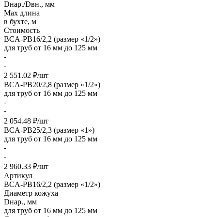
Dнар./Dвн., мм
Max длина
в бухте, м
Стоимость
BCA-PB16/2,2 (размер «1/2»)
для труб от 16 мм до 125 мм
-
-
2 551.02 ₽/шт
BCA-PB20/2,8 (размер «1/2»)
для труб от 16 мм до 125 мм
-
-
2 054.48 ₽/шт
BCA-PB25/2,3 (размер «1»)
для труб от 16 мм до 125 мм
-
-
2 960.33 ₽/шт
Артикул
BCA-PB16/2,2 (размер «1/2»)
Диаметр кожуха
Dнар., мм
для труб от 16 мм до 125 мм