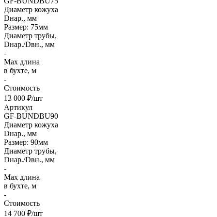
GF-BUNDBU75
Диаметр кожуха
Dнар., мм
Размер: 75мм
Диаметр трубы,
Dнар./Dвн., мм
-
Max длина
в бухте, м
-
Стоимость
13 000 ₽/шт
Артикул
GF-BUNDBU90
Диаметр кожуха
Dнар., мм
Размер: 90мм
Диаметр трубы,
Dнар./Dвн., мм
-
Max длина
в бухте, м
-
Стоимость
14 700 ₽/шт