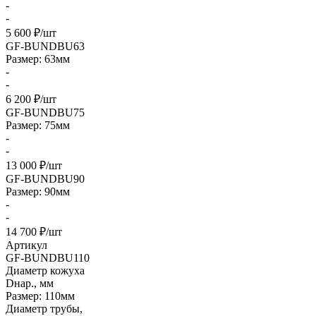
-
-
5 600 ₽/шт
GF-BUNDBU63
Размер: 63мм
-
-
6 200 ₽/шт
GF-BUNDBU75
Размер: 75мм
-
-
13 000 ₽/шт
GF-BUNDBU90
Размер: 90мм
-
-
14 700 ₽/шт
Артикул
GF-BUNDBU110
Диаметр кожуха
Dнар., мм
Размер: 110мм
Диаметр трубы,