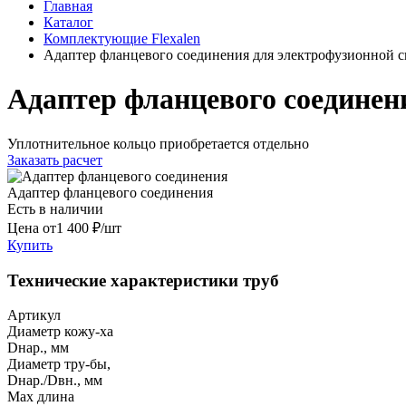
Главная
Каталог
Комплектующие Flexalen
Адаптер фланцевого соединения для электрофузионной с
Адаптер фланцевого соединен
Уплотнительное кольцо приобретается отдельно
Заказать расчет
Адаптер фланцевого соединения
Есть в наличии
Цена от
1 400 ₽/шт
Купить
Технические характеристики труб
Артикул
Диаметр кожу-ха
Dнар., мм
Диаметр тру-бы,
Dнар./Dвн., мм
Max длина