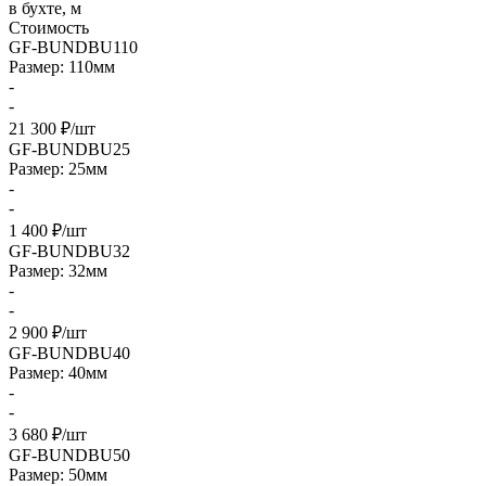
в бухте, м
Стоимость
GF-BUNDBU110
Размер: 110мм
-
-
21 300 ₽/шт
GF-BUNDBU25
Размер: 25мм
-
-
1 400 ₽/шт
GF-BUNDBU32
Размер: 32мм
-
-
2 900 ₽/шт
GF-BUNDBU40
Размер: 40мм
-
-
3 680 ₽/шт
GF-BUNDBU50
Размер: 50мм